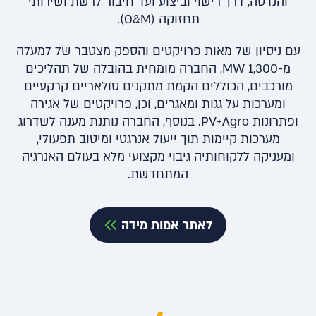
והנדסה, דרך רישוי וביצוע ועד חיבור לרשת ושירותי
תחזוקה (O&M).
עם ניסיון של מאות פרויקטים והספק מצטבר של למעלה
מ-1,300 MW, החברה מומחית בהובלה של תהליכים
מורכבים, הכוללים הקמת מתקנים סולאריים קרקעיים
ומערכות על גגות ומאגרים, וכן, פרויקטים של אגירה
ופתרונות PV+Agro. בנוסף, החברה נותנת מענה לשדרוג
מערכות קיימות תוך ייעול אנרגטי ומיטוב תפעולי,
ומעניקה ללקוחותיה גיבוי מקצועי מלא בעולם האנרגיה
המתחדשת.
לאתר אמות מידה