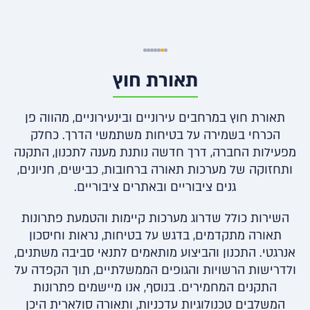
תאורת חוץ
תאורת חוץ במרחבים עירוניים ובינעירוניים, מהווה פן
הכרחי בשמירה על בטיחות משתמשי הדרך. כחלק
מפעילות החברה, דרך חדשה נותנת מענה לתכנון, התקנה
ותחזוקה של מערכות תאורה ברחובות, כבישים, חניונים,
גנים ציבוריים ובאתרים ציבוריים.
השירות כולל שדרוג מערכות קיימות והטמעת פתרונות
תאורה מתקדמים, בדגש על בטיחות, נראות וחיסכון
אנרגטי. התכנון והביצוע מותאמים לתנאי סביבה משתנים,
ולדרישות הרשויות והגופים הממשלתיים, תוך הקפדה על
התקנים המחמירים. בנוסף, אנו מיישמים פתרונות
המשלבים טכנולוגיות עדכניות, ותאורה סולארית היכן