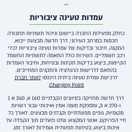
עמדות טעינה ציבוריות
כחלק מפעילות החברה ביישום וניהול תשתיות תחבורה
חכמות במרחב העירוני, דרך חדשה מבצעת ייבוא,
התקנה, חיבור ובדיקות של עמדות טעינה ציבוריות לכלי
רכב חשמליים. השירות כולל התאמה לתשתיות החשמל
הקיימות, ביצוע בדיקות תקינות ובטיחות, וחיבור העמדות
בהתאם לדרישות הרגולציה והתקנים המחייבים.
לרכישת עמדת טעינה ביתית היכנסו
לאתר חברת
.
Charging Point
דרך חדשה מחזיקה בסיווגים הקבלניים 160 א, 240 א 1
ו-270 א 3
,
ומספקת מענה אמין ואיכותי עבור רשויות
מקומיות, גופים ממשלתיים וקבלנים מבצעים. לאורך כל
חיי הפרויקט, אנשי המקצוע שלנו פועלים תוך הקפדה על
איכות ביצוע, בטיחות תפעולית ועמידות לאורך זמן.