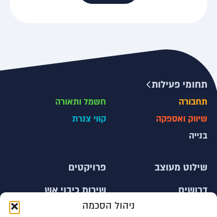
תחומי פעילות
תחבורה
חשמל ותאורה
שיווק ואספקה
קווי צנרת
בנייה
שילוט מעוצב
פרויקטים
דרושים
שירות כיבוי אש
ניהול הסכמה
צור קשר
עובדים זרים