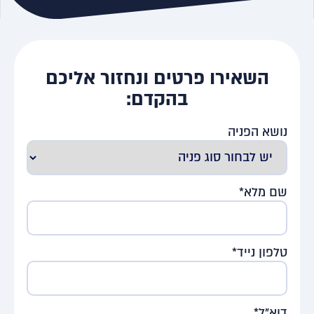
השאירו פרטים ונחזור אליכם
בהקדם:
נושא הפניה
שם מלא*
טלפון נייד*
דוא"ל*