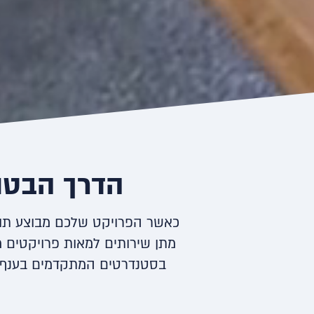
הדרך הבטו
כאשר הפרויקט שלכם מבוצע תוך 
מתן שירותים למאות פרויקטים 
בסטנדרטים המתקדמים בענף. י