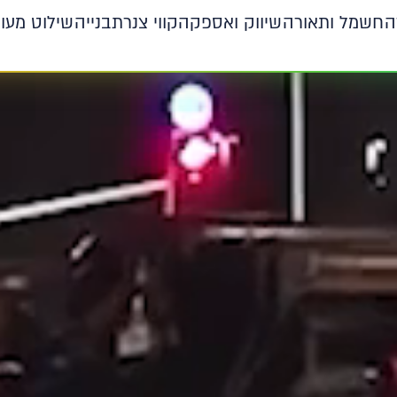
ה
חשמל ותאורה
שיווק ואספקה
קווי צנרת
בנייה
שילוט מעו