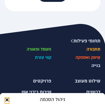
תחומי פעילות
תחבורה
חשמל ותאורה
שיווק ואספקה
קווי צנרת
בנייה
שילוט מעוצב
פרויקטים
דרושים
שירות כיבוי אש
ניהול הסכמה
צור קשר
עובדים זרים