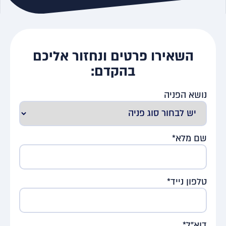
השאירו פרטים ונחזור אליכם
בהקדם:
נושא הפניה
שם מלא*
טלפון נייד*
דוא"ל*