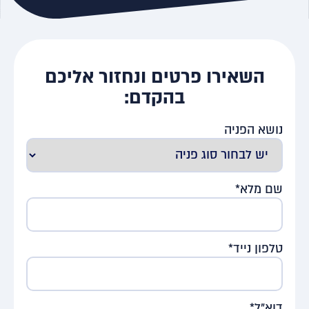
השאירו פרטים ונחזור אליכם
בהקדם:
נושא הפניה
שם מלא*
טלפון נייד*
דוא"ל*