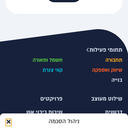
תחומי פעילות
תחבורה
חשמל ותאורה
שיווק ואספקה
קווי צנרת
בנייה
שילוט מעוצב
פרויקטים
דרושים
שירות כיבוי אש
ניהול הסכמה
צור קשר
עובדים זרים