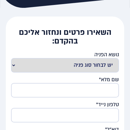
השאירו פרטים ונחזור אליכם
בהקדם:
נושא הפניה
שם מלא*
טלפון נייד*
דוא"ל*