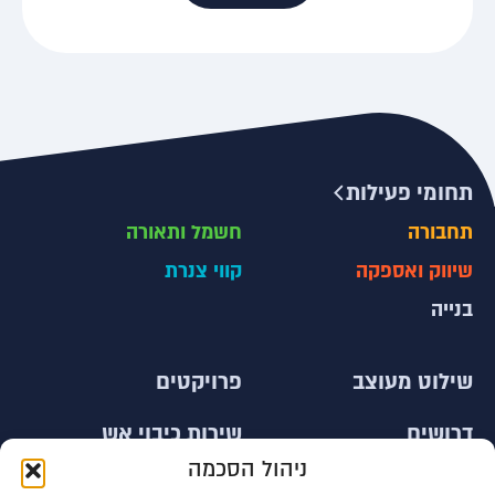
תחומי פעילות
תחבורה
חשמל ותאורה
שיווק ואספקה
קווי צנרת
בנייה
שילוט מעוצב
פרויקטים
דרושים
שירות כיבוי אש
ניהול הסכמה
צור קשר
עובדים זרים