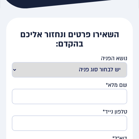
השאירו פרטים ונחזור אליכם
בהקדם:
נושא הפניה
שם מלא*
טלפון נייד*
דוא"ל*