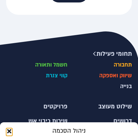
תחומי פעילות
תחבורה
חשמל ותאורה
שיווק ואספקה
קווי צנרת
בנייה
שילוט מעוצב
פרויקטים
דרושים
שירות כיבוי אש
ניהול הסכמה
צור קשר
עובדים זרים